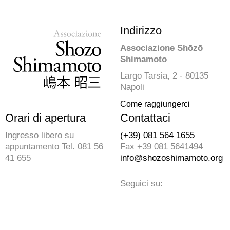
Indirizzo
Associazione Shōzō
Shimamoto
Largo Tarsia, 2 - 80135
Napoli
Come raggiungerci
Orari di apertura
Contattaci
Ingresso libero su
(+39) 081 564 1655
appuntamento Tel. 081 56
Fax +39 081 5641494
41 655
info@shozoshimamoto.org
Seguici su: