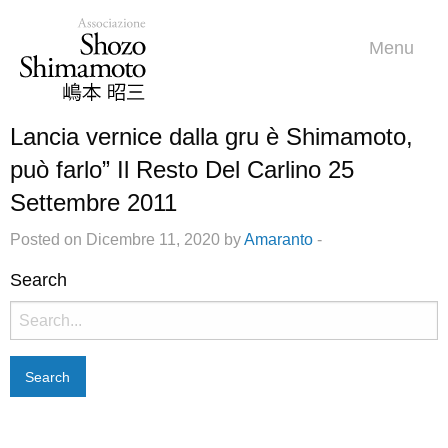
Menu
Lancia vernice dalla gru è Shimamoto,
può farlo” Il Resto Del Carlino 25
Settembre 2011
Posted on Dicembre 11, 2020 by
Amaranto
-
Search
Search
for: