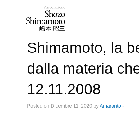
Shimamoto, la be
dalla materia ch
12.11.2008
Posted on Dicembre 11, 2020 by
Amaranto
-