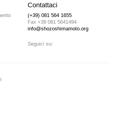
Contattaci
mento
(+39) 081 564 1655
Fax +39 081 5641494
info@shozoshimamoto.org
Seguici su:
i