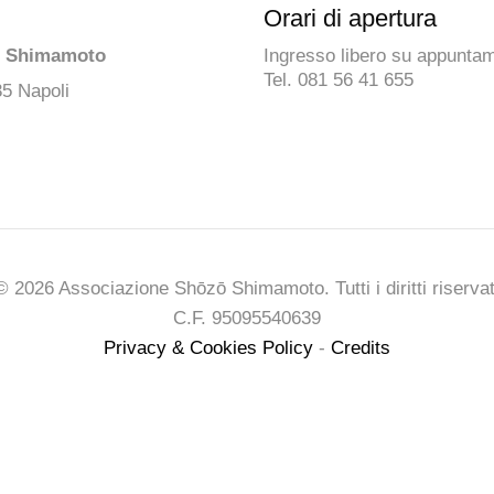
Orari di apertura
ō Shimamoto
Ingresso libero su appunta
Tel. 081 56 41 655
35 Napoli
© 2026 Associazione Shōzō Shimamoto. Tutti i diritti riservat
C.F. 95095540639
Privacy & Cookies Policy
-
Credits