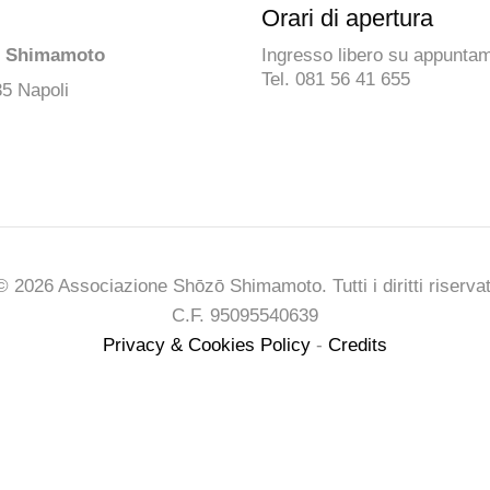
Orari di apertura
ō Shimamoto
Ingresso libero su appunta
Tel. 081 56 41 655
35 Napoli
© 2026 Associazione Shōzō Shimamoto. Tutti i diritti riservat
C.F. 95095540639
Privacy & Cookies Policy
-
Credits