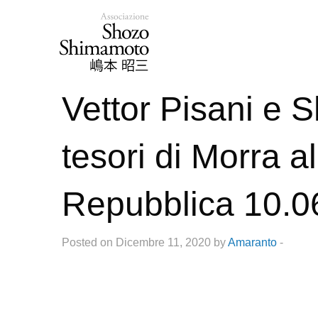
Vettor Pisani e 
tesori di Morra a
Repubblica 10.0
Posted on Dicembre 11, 2020 by
Amaranto
-