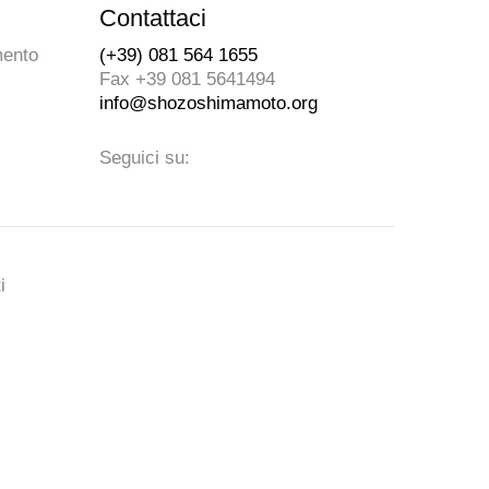
Contattaci
mento
(+39) 081 564 1655
Fax +39 081 5641494
info@shozoshimamoto.org
Seguici su:
i