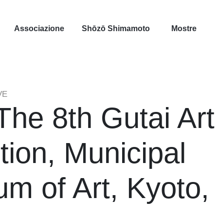
Associazione
Shōzō Shimamoto
Mostre
VE
The 8th Gutai Art
tion, Municipal
m of Art, Kyoto,