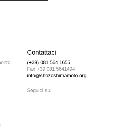
Contattaci
mento
(+39) 081 564 1655
Fax +39 081 5641494
info@shozoshimamoto.org
Seguici su:
i