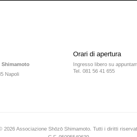
Orari di apertura
ō Shimamoto
Ingresso libero su appunta
Tel. 081 56 41 655
35 Napoli
© 2026 Associazione Shōzō Shimamoto. Tutti i diritti riservat