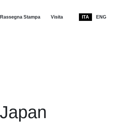
Rassegna Stampa
Visita
ITA
ENG
 Japan