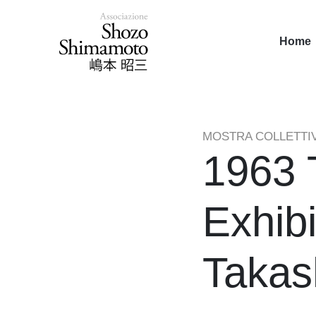
Home
MOSTRA COLLETTI
1963 
Exhib
Takas