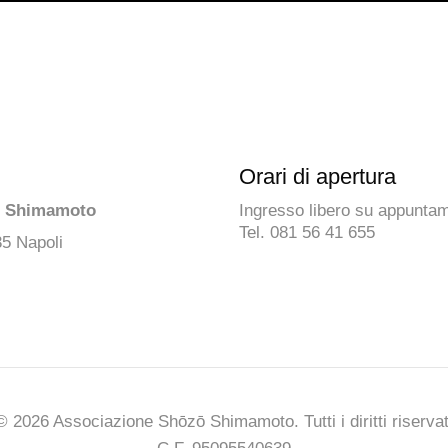
Orari di apertura
ō Shimamoto
Ingresso libero su appunta
Tel. 081 56 41 655
35 Napoli
© 2026 Associazione Shōzō Shimamoto. Tutti i diritti riservat