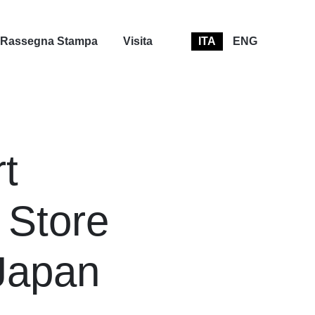
Rassegna Stampa
Visita
ITA
ENG
t
 Store
Japan