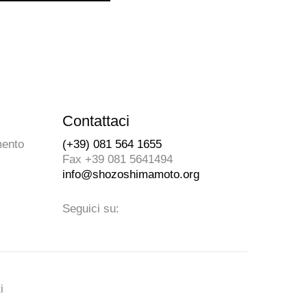
Contattaci
mento
(+39) 081 564 1655
Fax +39 081 5641494
info@shozoshimamoto.org
Seguici su:
i