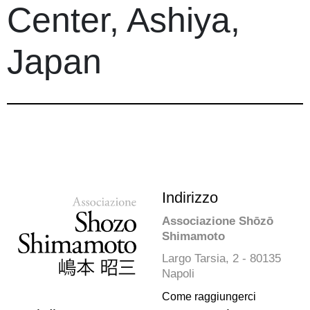
Center, Ashiya,
Japan
Indirizzo
Associazione Shōzō
Shimamoto
Largo Tarsia, 2 - 80135
Napoli
Come raggiungerci