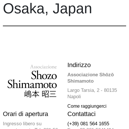
Osaka, Japan
Indirizzo
Associazione Shōzō
Shimamoto
Largo Tarsia, 2 - 80135
Napoli
Come raggiungerci
Orari di apertura
Contattaci
Ingresso libero su
(+39) 081 564 1655