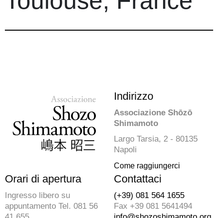
Toulouse, France
Indirizzo
Associazione Shōzō
Shimamoto
Largo Tarsia, 2 - 80135
Napoli
Come raggiungerci
Orari di apertura
Contattaci
Ingresso libero su
(+39) 081 564 1655
appuntamento Tel. 081 56
Fax +39 081 5641494
41 655
info@shozoshimamoto.org