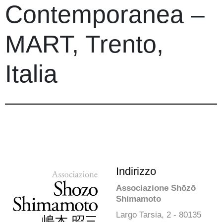
Contemporanea –
MART, Trento,
Italia
Indirizzo
Associazione Shōzō
Shimamoto
Largo Tarsia, 2 - 80135