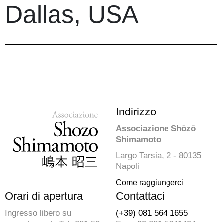
Dallas, USA
Indirizzo
Associazione Shōzō
Shimamoto
Largo Tarsia, 2 - 80135
Napoli
Come raggiungerci
Orari di apertura
Contattaci
Ingresso libero su
(+39) 081 564 1655