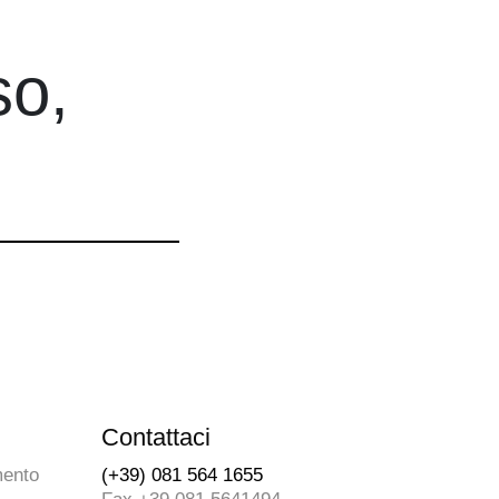
so,
Contattaci
mento
(+39) 081 564 1655