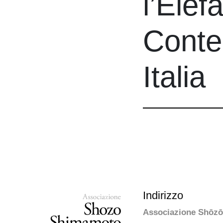
l’Elef
Conte
Italia
Indirizzo
Associazione Shōz