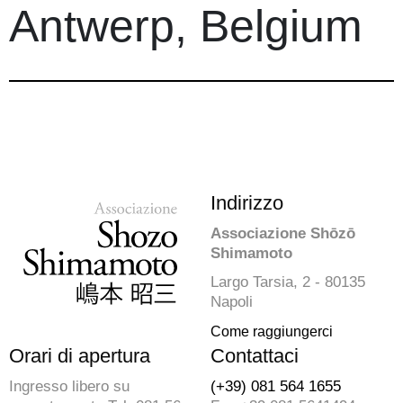
Antwerp, Belgium
Indirizzo
Associazione Shōzō
Shimamoto
Largo Tarsia, 2 - 80135
Napoli
Come raggiungerci
Orari di apertura
Contattaci
Ingresso libero su
(+39) 081 564 1655