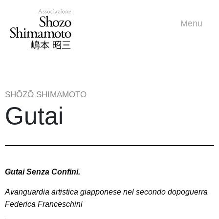
Menu
SHŌZŌ SHIMAMOTO
Gutai
Gutai Senza Confini.
Avanguardia artistica giapponese nel secondo dopoguerra
Federica Franceschini