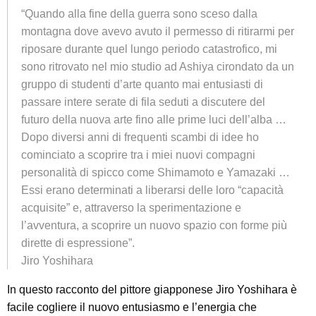
“Quando alla fine della guerra sono sceso dalla
montagna dove avevo avuto il permesso di ritirarmi per
riposare durante quel lungo periodo catastrofico, mi
sono ritrovato nel mio studio ad Ashiya cirondato da un
gruppo di studenti d’arte quanto mai entusiasti di
passare intere serate di fila seduti a discutere del
futuro della nuova arte fino alle prime luci dell’alba …
Dopo diversi anni di frequenti scambi di idee ho
cominciato a scoprire tra i miei nuovi compagni
personalità di spicco come Shimamoto e Yamazaki …
Essi erano determinati a liberarsi delle loro “capacità
acquisite” e, attraverso la sperimentazione e
l’avventura, a scoprire un nuovo spazio con forme più
dirette di espressione”.
Jiro Yoshihara
In questo racconto del pittore giapponese Jiro Yoshihara è
facile cogliere il nuovo entusiasmo e l’energia che