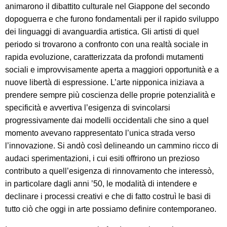
animarono il dibattito culturale nel Giappone del secondo
dopoguerra e che furono fondamentali per il rapido sviluppo
dei linguaggi di avanguardia artistica. Gli artisti di quel
periodo si trovarono a confronto con una realtà sociale in
rapida evoluzione, caratterizzata da profondi mutamenti
sociali e improvvisamente aperta a maggiori opportunità e a
nuove libertà di espressione. L’arte nipponica iniziava a
prendere sempre più coscienza delle proprie potenzialità e
specificità e avvertiva l’esigenza di svincolarsi
progressivamente dai modelli occidentali che sino a quel
momento avevano rappresentato l’unica strada verso
l’innovazione. Si andò così delineando un cammino ricco di
audaci sperimentazioni, i cui esiti offrirono un prezioso
contributo a quell’esigenza di rinnovamento che interessò,
in particolare dagli anni ’50, le modalità di intendere e
declinare i processi creativi e che di fatto costruì le basi di
tutto ciò che oggi in arte possiamo definire contemporaneo.