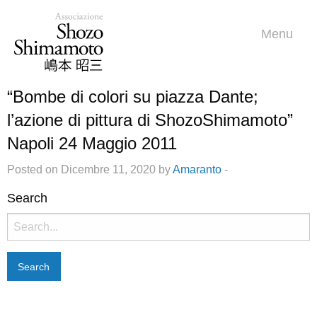
Menu
“Bombe di colori su piazza Dante;
l’azione di pittura di ShozoShimamoto”
Napoli 24 Maggio 2011
Posted on Dicembre 11, 2020 by
Amaranto
-
Search
Search
for: