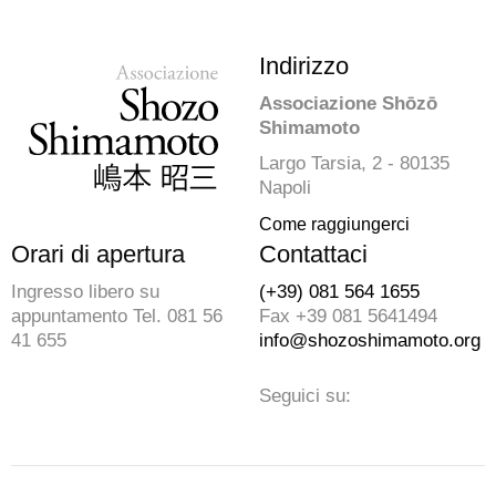
Indirizzo
Associazione Shōzō
Shimamoto
Largo Tarsia, 2 - 80135
Napoli
Come raggiungerci
Orari di apertura
Contattaci
Ingresso libero su
(+39) 081 564 1655
appuntamento Tel. 081 56
Fax +39 081 5641494
41 655
info@shozoshimamoto.org
Seguici su: