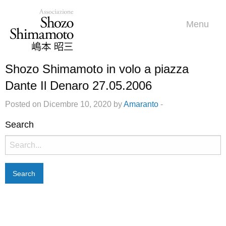
Menu
Shozo Shimamoto in volo a piazza
Dante Il Denaro 27.05.2006
Posted on Dicembre 10, 2020 by
Amaranto
-
Search
Search
for: