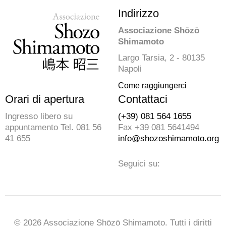
Indirizzo
Associazione Shōzō
Shimamoto
Largo Tarsia, 2 - 80135
Napoli
Come raggiungerci
Orari di apertura
Contattaci
Ingresso libero su
(+39) 081 564 1655
appuntamento Tel. 081 56
Fax +39 081 5641494
41 655
info@shozoshimamoto.org
Seguici su:
© 2026 Associazione Shōzō Shimamoto. Tutti i diritti