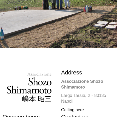
Address
Associazione Shōzō
Shimamoto
Largo Tarsia, 2 - 80135
Napoli
Getting here
Opening hours
Contact us